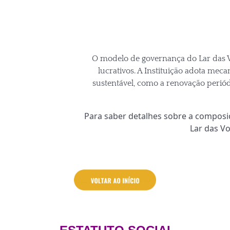
O modelo de governança do Lar das V
lucrativos. A Instituição adota me
sustentável, como a renovação perió
Para saber detalhes sobre a compos
Lar das V